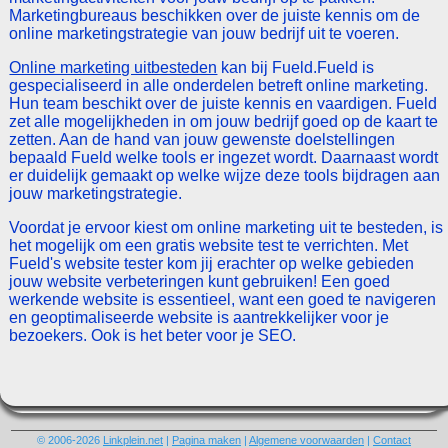
Marketingbureaus beschikken over de juiste kennis om de
online marketingstrategie van jouw bedrijf uit te voeren.
Online marketing uitbesteden
kan bij Fueld.Fueld is
gespecialiseerd in alle onderdelen betreft online marketing.
Hun team beschikt over de juiste kennis en vaardigen. Fueld
zet alle mogelijkheden in om jouw bedrijf goed op de kaart te
zetten. Aan de hand van jouw gewenste doelstellingen
bepaald Fueld welke tools er ingezet wordt. Daarnaast wordt
er duidelijk gemaakt op welke wijze deze tools bijdragen aan
jouw marketingstrategie.
Voordat je ervoor kiest om online marketing uit te besteden, is
het mogelijk om een gratis website test te verrichten. Met
Fueld's website tester kom jij erachter op welke gebieden
jouw website verbeteringen kunt gebruiken! Een goed
werkende website is essentieel, want een goed te navigeren
en geoptimaliseerde website is aantrekkelijker voor je
bezoekers. Ook is het beter voor je SEO.
© 2006-2026
Linkplein.net
|
Pagina maken
|
Algemene voorwaarden
|
Contact