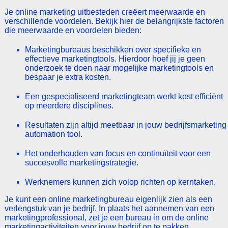
Je online marketing uitbesteden creëert meerwaarde en
verschillende voordelen. Bekijk hier de belangrijkste factoren
die meerwaarde en voordelen bieden:
Marketingbureaus beschikken over specifieke en
effectieve marketingtools. Hierdoor hoef jij je geen
onderzoek te doen naar mogelijke marketingtools en
bespaar je extra kosten.
Een gespecialiseerd marketingteam werkt kost efficiënt
op meerdere disciplines.
Resultaten zijn altijd meetbaar in jouw bedrijfsmarketing
automation tool.
Het onderhouden van focus en continuïteit voor een
succesvolle marketingstrategie.
Werknemers kunnen zich volop richten op kerntaken.
Je kunt een online marketingbureau eigenlijk zien als een
verlengstuk van je bedrijf. In plaats het aannemen van een
marketingprofessional, zet je een bureau in om de online
marketingactiviteiten voor jouw bedrijf op te pakken.