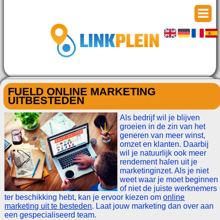
FUELD ONLINE MARKETING
UITBESTEDEN
Als bedrijf wil je blijven
groeien in de zin van het
generen van meer winst,
omzet en klanten. Daarbij
wil je natuurlijk ook meer
rendement halen uit je
marketinginzet. Als je niet
weet waar je moet beginnen
of niet de juiste werknemers
ter beschikking hebt, kan je ervoor kiezen om
online
marketing uit te besteden
. Laat jouw marketing dan over aan
een gespecialiseerd team.