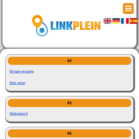
60
60-jaar-ervaring
60er-jaren
65
65pkpoker3
66