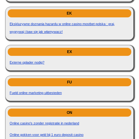
EK
Ekskluzywne doznania hazardu w online casino mostbet polska : graj,
wygrywaj i baw się jak włamywacz!
EX
Externe oplader nodig?
FU
Fueld online marketing uitbesteden
ON
Online casino's zonder registratie in nederland
Online gokken voor geld bij 1 euro deposit casino