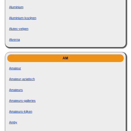
Aluminium
Aluminium-kozijnen
Alutec-velgen
Alverna
AM
Amateur
Amateur-aziatisch
Amateurs
Amateurs-galleries
Amateurs-kijken
Amby