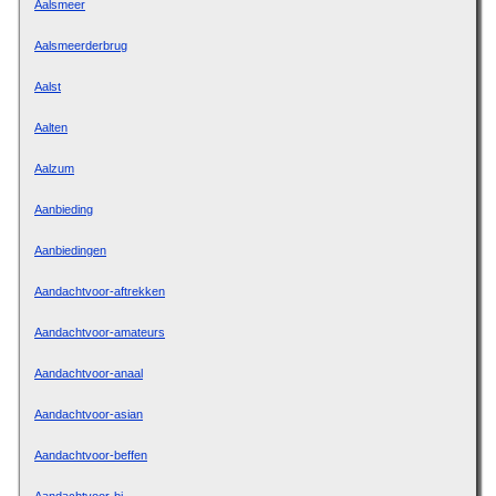
Aalsmeer
Aalsmeerderbrug
Aalst
Aalten
Aalzum
Aanbieding
Aanbiedingen
Aandachtvoor-aftrekken
Aandachtvoor-amateurs
Aandachtvoor-anaal
Aandachtvoor-asian
Aandachtvoor-beffen