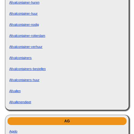
Afvalcontainer-huren
Afvalcontainer-huur
Afvalcontainer-nodig
Afvalcontainer-rotterdam
Afvalcontainer-verhuur
Afvalcontainers
Afvalcontainers-bestellen
Afvalcontainers-huur
Afvallen
Afvallenendieet
AG
Agelo