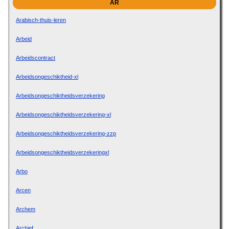
AR
Arabisch-thuis-leren
Arbeid
Arbeidscontract
Arbeidsongeschiktheid-xl
Arbeidsongeschiktheidsverzekering
Arbeidsongeschiktheidsverzekering-xl
Arbeidsongeschiktheidsverzekering-zzp
Arbeidsongeschiktheidsverzekeringxl
Arbo
Arcen
Archem
Archief