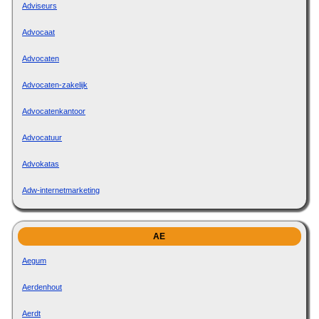
Adviseurs
Advocaat
Advocaten
Advocaten-zakelijk
Advocatenkantoor
Advocatuur
Advokatas
Adw-internetmarketing
AE
Aegum
Aerdenhout
Aerdt