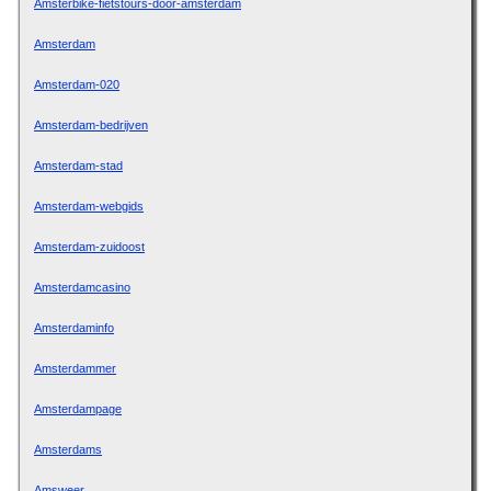
Amsterbike-fietstours-door-amsterdam
Amsterdam
Amsterdam-020
Amsterdam-bedrijven
Amsterdam-stad
Amsterdam-webgids
Amsterdam-zuidoost
Amsterdamcasino
Amsterdaminfo
Amsterdammer
Amsterdampage
Amsterdams
Amsweer