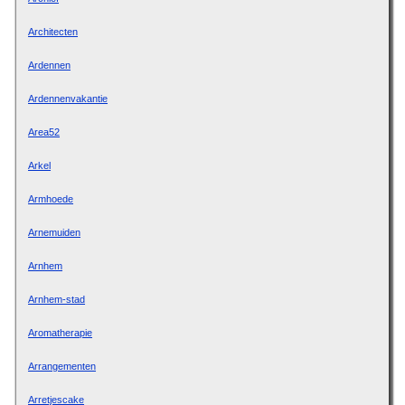
Architecten
Ardennen
Ardennenvakantie
Area52
Arkel
Armhoede
Arnemuiden
Arnhem
Arnhem-stad
Aromatherapie
Arrangementen
Arretjescake