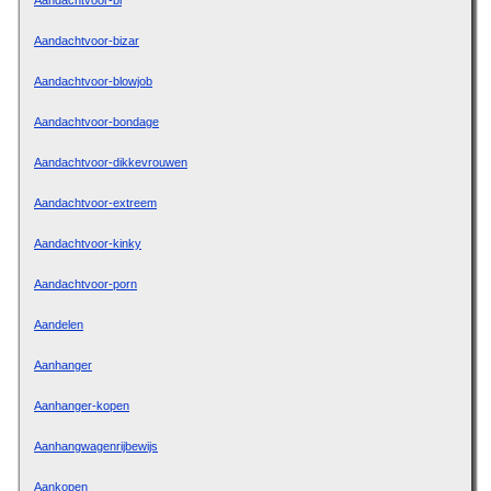
Aandachtvoor-bi
Aandachtvoor-bizar
Aandachtvoor-blowjob
Aandachtvoor-bondage
Aandachtvoor-dikkevrouwen
Aandachtvoor-extreem
Aandachtvoor-kinky
Aandachtvoor-porn
Aandelen
Aanhanger
Aanhanger-kopen
Aanhangwagenrijbewijs
Aankopen