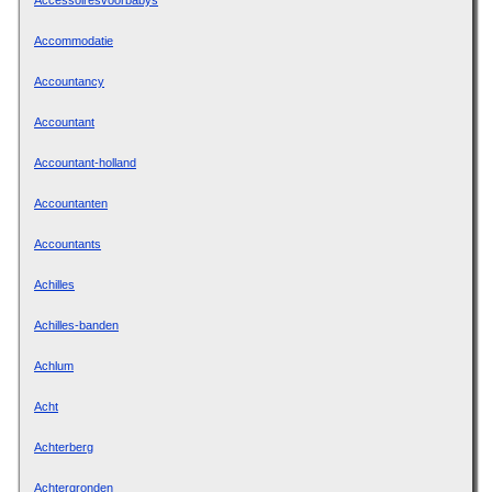
Accommodatie
Accountancy
Accountant
Accountant-holland
Accountanten
Accountants
Achilles
Achilles-banden
Achlum
Acht
Achterberg
Achtergronden