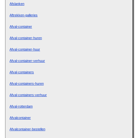
Afslanken
Aftrekken-galleries
Afval-container
Afval-container-huren
Afval-container-huur
Afval-container-verhuur
Afval-containers
Afval-containers-huren
Afval-containers-verhuur
Afval-rotterdam
Afvalcontainer
Afvalcontainer-bestellen