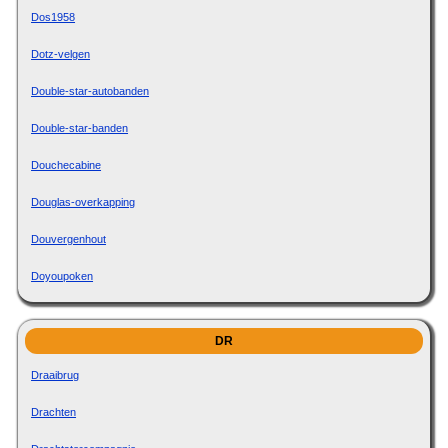
Dos1958
Dotz-velgen
Double-star-autobanden
Double-star-banden
Douchecabine
Douglas-overkapping
Douvergenhout
Doyoupoken
DR
Draaibrug
Drachten