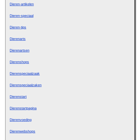
Dieren-artikelen
Dieren-speciaal
Dieren-tips
Dierenarts
Dierenartsen
Dierenshops
Dierenspeciaalzaak
Dierenspeciaalzaken
Dierenstart
Dierenstartpagina
Dierenvoeding
Dierenwebshops