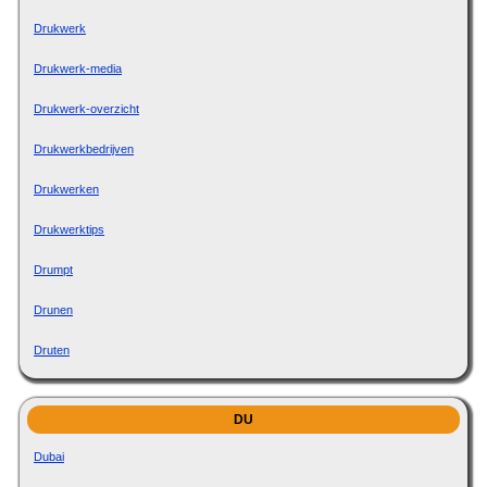
Drukwerk
Drukwerk-media
Drukwerk-overzicht
Drukwerkbedrijven
Drukwerken
Drukwerktips
Drumpt
Drunen
Druten
DU
Dubai