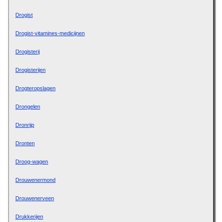
Drogist
Drogist-vitamines-medicijnen
Drogisterij
Drogisterijen
Drogteropslagen
Drongelen
Dronrijp
Dronten
Droog-wagen
Drouwenermond
Drouwenerveen
Drukkerijen