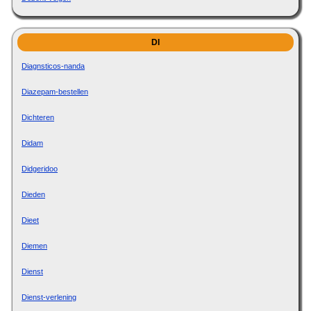
DI
Diagnsticos-nanda
Diazepam-bestellen
Dichteren
Didam
Didgeridoo
Dieden
Dieet
Diemen
Dienst
Dienst-verlening