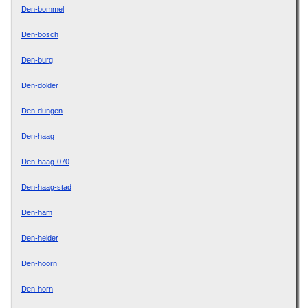
Den-bommel
Den-bosch
Den-burg
Den-dolder
Den-dungen
Den-haag
Den-haag-070
Den-haag-stad
Den-ham
Den-helder
Den-hoorn
Den-horn