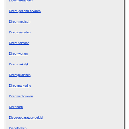
Diplomat-banden
Direct-gezond-afvallen
Direct-medisch
Direct-sieraden
Direct-telefoon
Direct-wonen
Direct-zakelijk
Directgeldlenen
Directmarketing
Directverbouwen
Dirkshorn
Disco-apparatuur-geluid
Discotheken