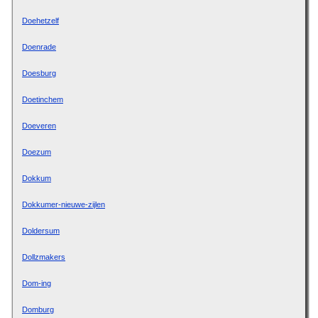
Doehetzelf
Doenrade
Doesburg
Doetinchem
Doeveren
Doezum
Dokkum
Dokkumer-nieuwe-zijlen
Doldersum
Dollzmakers
Dom-ing
Domburg