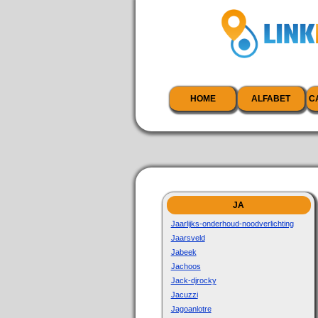
HOME
ALFABET
C
JA
Jaarlijks-onderhoud-noodverlichting
Jaarsveld
Jabeek
Jachoos
Jack-djrocky
Jacuzzi
Jagoanlotre