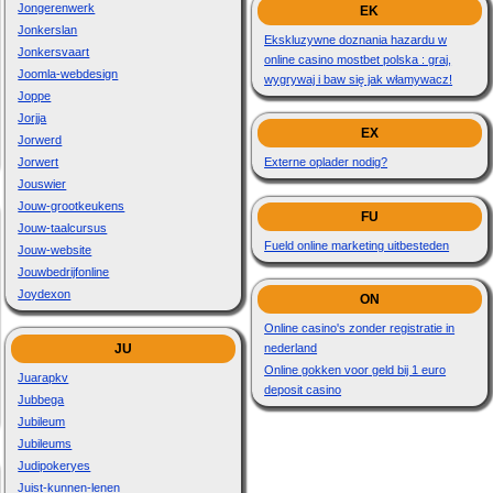
Jongerenwerk
EK
Jonkerslan
Ekskluzywne doznania hazardu w
Jonkersvaart
online casino mostbet polska : graj,
Joomla-webdesign
wygrywaj i baw się jak włamywacz!
Joppe
Jorjja
EX
Jorwerd
Jorwert
Externe oplader nodig?
Jouswier
Jouw-grootkeukens
FU
Jouw-taalcursus
Fueld online marketing uitbesteden
Jouw-website
Jouwbedrijfonline
Joydexon
ON
Online casino's zonder registratie in
JU
nederland
Online gokken voor geld bij 1 euro
Juarapkv
deposit casino
Jubbega
Jubileum
Jubileums
Judipokeryes
Juist-kunnen-lenen