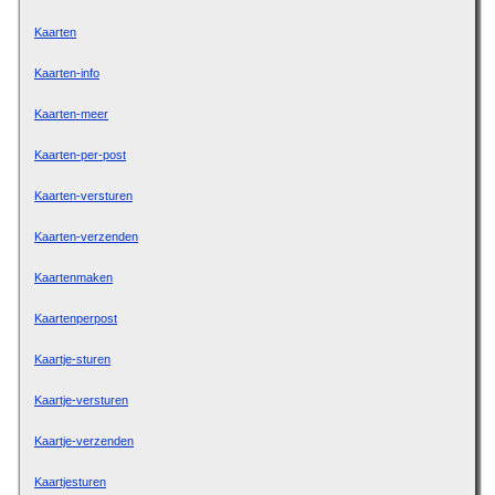
Kaarten
Kaarten-info
Kaarten-meer
Kaarten-per-post
Kaarten-versturen
Kaarten-verzenden
Kaartenmaken
Kaartenperpost
Kaartje-sturen
Kaartje-versturen
Kaartje-verzenden
Kaartjesturen