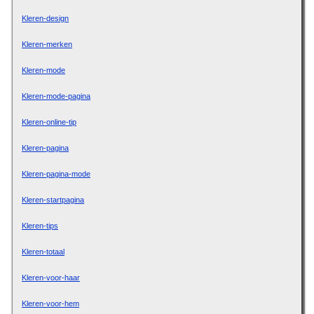
Kleren-design
Kleren-merken
Kleren-mode
Kleren-mode-pagina
Kleren-online-tip
Kleren-pagina
Kleren-pagina-mode
Kleren-startpagina
Kleren-tips
Kleren-totaal
Kleren-voor-haar
Kleren-voor-hem