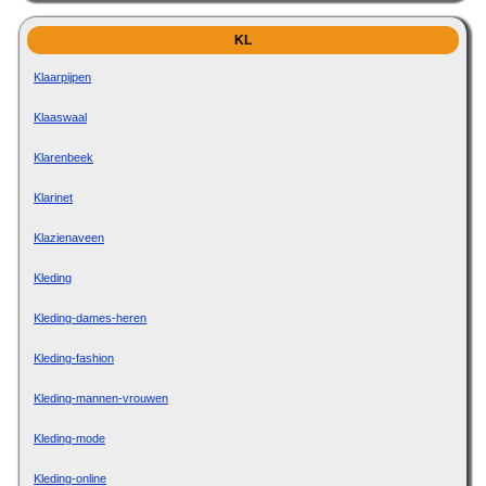
KL
Klaarpijpen
Klaaswaal
Klarenbeek
Klarinet
Klazienaveen
Kleding
Kleding-dames-heren
Kleding-fashion
Kleding-mannen-vrouwen
Kleding-mode
Kleding-online