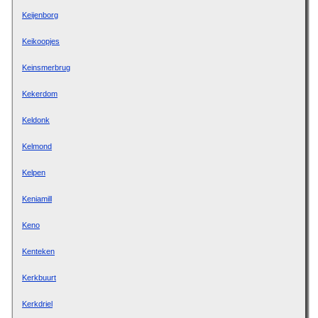
Keijenborg
Keikoopjes
Keinsmerbrug
Kekerdom
Keldonk
Kelmond
Kelpen
Keniamill
Keno
Kenteken
Kerkbuurt
Kerkdriel