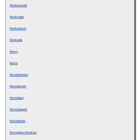
Kerkenveld
Kerkrade
Kerkwerve
Kerkwijk
Kerry
Kerst
Kerstbomen
Kerstboom
Kerstdag
Kerstdagen
Kerstfeest
Kerstgeschenken