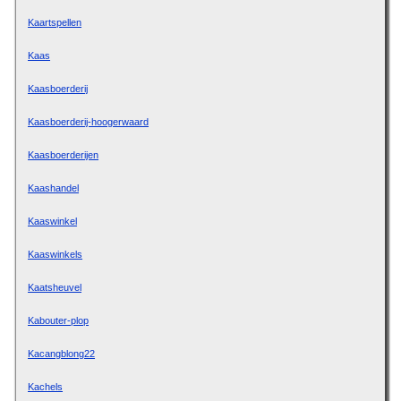
Kaartspellen
Kaas
Kaasboerderij
Kaasboerderij-hoogerwaard
Kaasboerderijen
Kaashandel
Kaaswinkel
Kaaswinkels
Kaatsheuvel
Kabouter-plop
Kacangblong22
Kachels