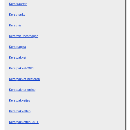
Kerstkaarten
Kerstmarkt
Kerstmis
Kerstmis-feestdagen
Kerstpagina
Kerstpakket
Kerstpakket-2011
Kerstpakket-bestellen
Kerstpakket-online
Kerstpakketjes
Kerstpakketten
Kerstpakketten-2011