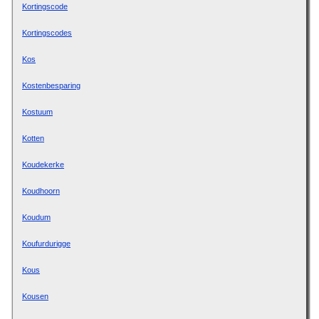
Kortingscode
Kortingscodes
Kos
Kostenbesparing
Kostuum
Kotten
Koudekerke
Koudhoorn
Koudum
Koufurdurigge
Kous
Kousen