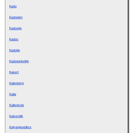
Kado
Kadoelen
Kadootje
Kados
Kadotip
Kadowinkeltje
Kakert
Kalenberg
Kalia
Kallenkote
Kalverdijk
Kalyanjewellers