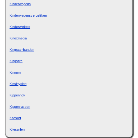
Kinderwagens
Kinderwagensvergelijken
Kinderwinkels
Kinexmedia
Kingstar-banden
Kingstire
Kinnum
Kinsleyslee
Kippenhok
Kippenrassen
Kitesurf
Kitesurfen