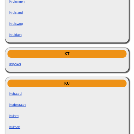
Kruiningen
Kruisland
Kruisweg
Krukken
KT
Ktlpoker
KU
Kubaard
Kudelstaart
Kuinre
Kuitaart