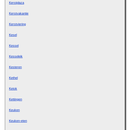
Kerstplaza
Kerstvakantie
Kerstviering
Kesel
Kessel
Kesseleik
Kesteren
Kethel
Ketok
Kettingen
Keuken
Keuken-eten