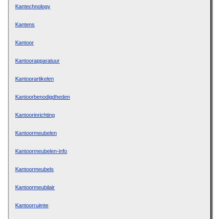
Kantechnology
Kantens
Kantoor
Kantoorapparatuur
Kantoorartikelen
Kantoorbenodigdheden
Kantoorinrichting
Kantoormeubelen
Kantoormeubelen-info
Kantoormeubels
Kantoormeubilair
Kantoorruimte