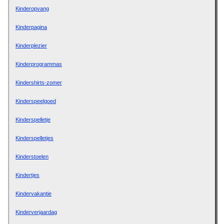
Kinderopvang
Kinderpagina
Kinderplezier
Kinderprogrammas
Kindershirts-zomer
Kinderspeelgoed
Kinderspelletje
Kinderspelletjes
Kinderstoelen
Kindertjes
Kindervakantie
Kinderverjaardag