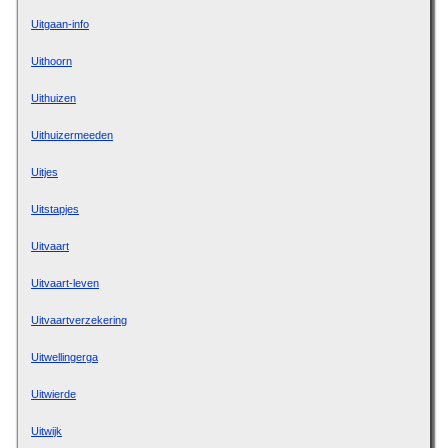
Uitgaan-info
Uithoorn
Uithuizen
Uithuizermeeden
Uitjes
Uitstapjes
Uitvaart
Uitvaart-leven
Uitvaartverzekering
Uitwellingerga
Uitwierde
Uitwijk