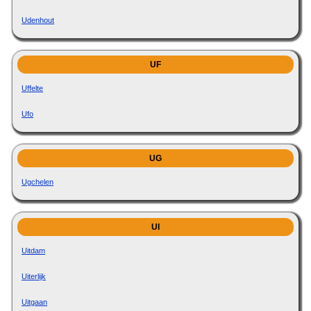
Udenhout
UF
Uffelte
Ufo
UG
Ugchelen
UI
Uitdam
Uiterlijk
Uitgaan