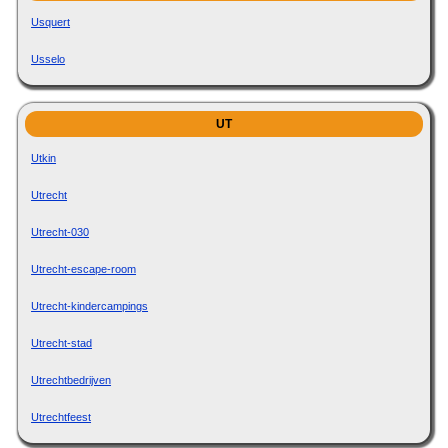
Usquert
Usselo
UT
Utkin
Utrecht
Utrecht-030
Utrecht-escape-room
Utrecht-kindercampings
Utrecht-stad
Utrechtbedrijven
Utrechtfeest