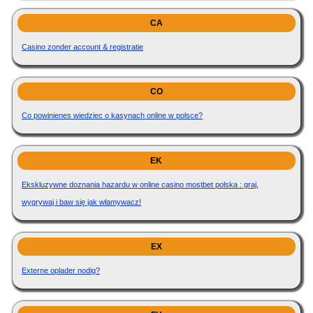
CA
Casino zonder account & registratie
CO
Co powinienes wiedziec o kasynach online w polsce?
EK
Ekskluzywne doznania hazardu w online casino mostbet polska : graj,
wygrywaj i baw się jak włamywacz!
EX
Externe oplader nodig?